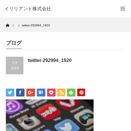
イリリアント株式会社
Home
twitter-292994_1920
ブログ
twitter-292994_1920
5.8
2018