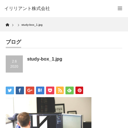
イリリアント株式会社
Home
study-box_1.jpg
ブログ
study-box_1.jpg
2.6
2020