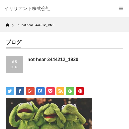
イリリアント株式会社
Home
not-hear-3444212_1920
ブログ
not-hear-3444212_1920
6.5
2018