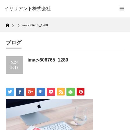
イリリアント株式会社
Home
imac-606765_1280
ブログ
imac-606765_1280
5.24
2018