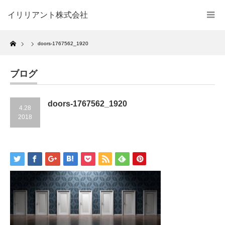
イリリアント株式会社
Home
doors-1767562_1920
ブログ
doors-1767562_1920
4.28
2018