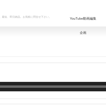
ます。最短、即日納品。お気軽に問合せ下さい。
YouTube動画編集
企画