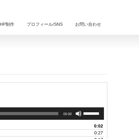
HP制作
プロフィール/SNS
お問い合わせ
ボ
00:00
リ
ュ
0:02
ー
0:27
ム